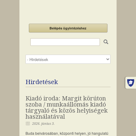
Belépés ügyintézéshez
Hirdetések
Kiadó iroda: Margit körúton
szoba / munkaállomás kiadó
tárgyaló és közös helyiségek
használatával
2026. június 3.
Buda belvárosában, központi helyen, jó hangulatú