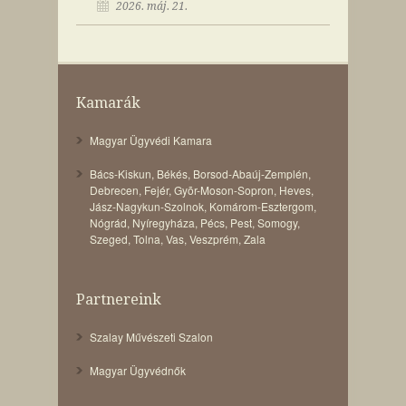
2026. máj. 21.
Kamarák
Magyar Ügyvédi Kamara
Bács-Kiskun
,
Békés
,
Borsod-Abaúj-Zemplén
,
Debrecen
,
Fejér
,
Gyõr-Moson-Sopron
,
Heves
,
Jász-Nagykun-Szolnok
,
Komárom-Esztergom
,
Nógrád
,
Nyíregyháza
,
Pécs
,
Pest
,
Somogy
,
Szeged
,
Tolna
,
Vas
,
Veszprém
,
Zala
Partnereink
Szalay Művészeti Szalon
Magyar Ügyvédnők