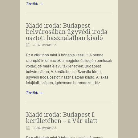
Tovább →
Kiadó iroda: Budapest
belvárosában ügyvédi iroda
osztott használatban kiadó
2026. április 22.
Ez a cikk több mint 3 hónapja készült. A benne
szereplő információk a megjelenés idején pontosak
voltak, de mára elavultak lehetnek. Budapest
belvárosában, V. kerületben, a Szervita téren,
ügyvédi iroda osztott használatban kiadó. A lakás
felújított, szépen, igényesen berendezett, biz
Tovább →
Kiadó iroda: Budapest I.
kerületében – a Vár alatt
2026. április 22.
Ez a cikk több mint 3 hónapja készült. A benne