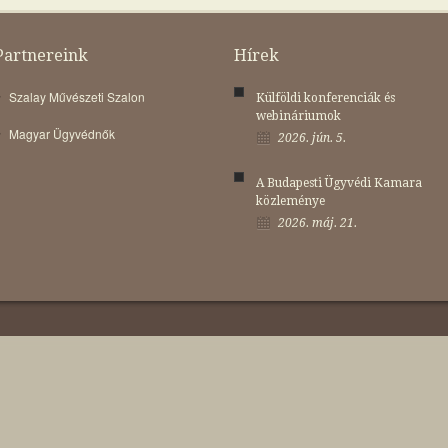
Partnereink
Hírek
Szalay Művészeti Szalon
Külföldi konferenciák és
webináriumok
Magyar Ügyvédnők
2026. jún. 5.
A Budapesti Ügyvédi Kamara
közleménye
2026. máj. 21.