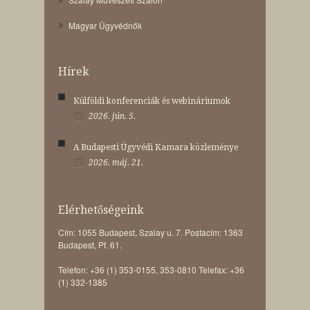
Magyar Ügyvédnők
Hírek
Külföldi konferenciák és webináriumok
2026. jún. 5.
A Budapesti Ügyvédi Kamara közleménye
2026. máj. 21.
Elérhetőségeink
Cím: 1055 Budapest, Szalay u. 7. Postacím: 1363
Budapest, Pf. 61.
Telefon: +36 (1) 353-0155, 353-0810 Telefax: +36
(1) 332-1385