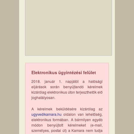
Elektronikus ügyintézési felület
2018. január 1. napjától a hatósági
eljárások során benyújtandó kérelmek
kizárólag elektronikus úton terjeszthetők elő
joghatályosan.
A kérelmek beküldésére kizárólag az
ugyvedikamara.hu
oldalon van lehetőség,
elektronikus formában. A bármilyen egyéb
módon benyújtott kérelmeket (e-mail,
személyes, postai út) a Kamara nem tudja