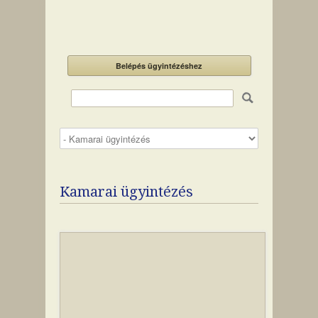
Belépés ügyintézéshez
Kamarai ügyintézés