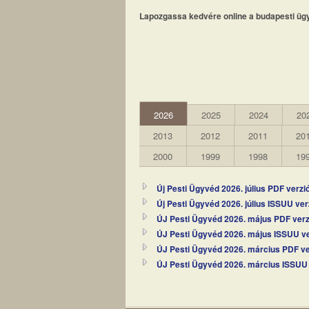
Lapozgassa kedvére online a budapesti ügy
2026
2025
2024
20
2013
2012
2011
20
2000
1999
1998
19
Új Pesti Ügyvéd 2026. július PDF verzi
Új Pesti Ügyvéd 2026. július ISSUU ver
ÚJ Pesti Ügyvéd 2026. május PDF verz
ÚJ Pesti Ügyvéd 2026. május ISSUU ve
ÚJ Pesti Ügyvéd 2026. március PDF ve
ÚJ Pesti Ügyvéd 2026. március ISSUU 