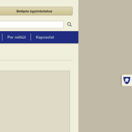
Belépés ügyintézéshez
Per nélkül
Kapcsolat