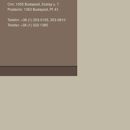
Cím: 1055 Budapest, Szalay u. 7.
Postacím: 1363 Budapest, Pf. 61.
Telefon: +36 (1) 353-0155, 353-0810
Telefax: +36 (1) 332-1385