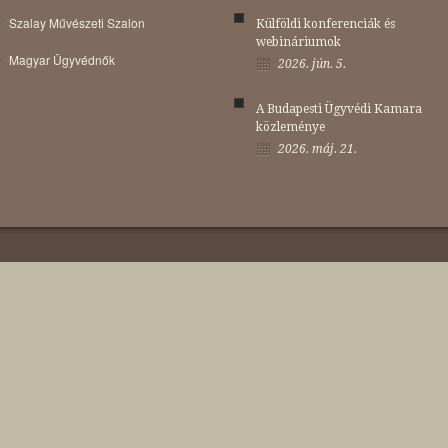
Szalay Művészeti Szalon
Külföldi konferenciák és
webináriumok
Magyar Ügyvédnők
2026. jún. 5.
A Budapesti Ügyvédi Kamara
közleménye
2026. máj. 21.