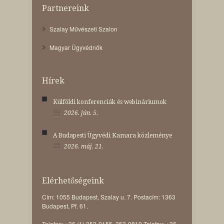
Partnereink
Szalay Művészeti Szalon
Magyar Ügyvédnők
Hírek
Külföldi konferenciák és webináriumok
2026. jún. 5.
A Budapesti Ügyvédi Kamara közleménye
2026. máj. 21.
Elérhetőségeink
Cím: 1055 Budapest, Szalay u. 7. Postacím: 1363
Budapest, Pf. 61.
Telefon: +36 (1) 353-0155, 353-0810 Telefax: +36