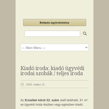
Belépés ügyintézéshez
Kiadó iroda: kiadó ügyvédi
irodai szobák / teljes iroda
2026. május 11.
Az
Erzsébet körút 52. szám
alatt található, 91 m²-
es ügyvédi iroda részben vagy egészben kiadó.