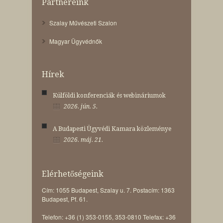
Partnereink
Szalay Művészeti Szalon
Magyar Ügyvédnők
Hírek
Külföldi konferenciák és webináriumok
2026. jún. 5.
A Budapesti Ügyvédi Kamara közleménye
2026. máj. 21.
Elérhetőségeink
Cím: 1055 Budapest, Szalay u. 7. Postacím: 1363
Budapest, Pf. 61.
Telefon: +36 (1) 353-0155, 353-0810 Telefax: +36