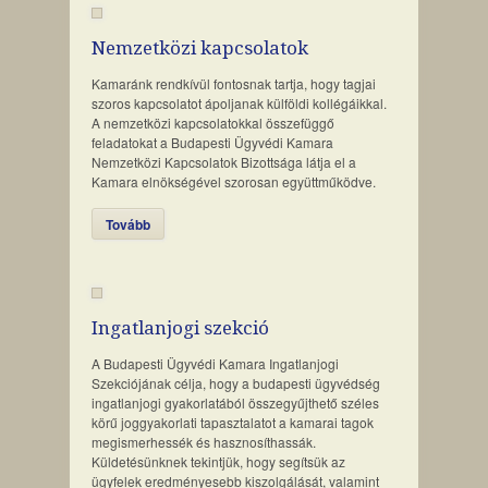
Nemzetközi kapcsolatok
Kamaránk rendkívül fontosnak tartja, hogy tagjai
szoros kapcsolatot ápoljanak külföldi kollégáikkal.
A nemzetközi kapcsolatokkal összefüggő
feladatokat a Budapesti Ügyvédi Kamara
Nemzetközi Kapcsolatok Bizottsága látja el a
Kamara elnökségével szorosan együttműködve.
Tovább
Ingatlanjogi szekció
A Budapesti Ügyvédi Kamara Ingatlanjogi
Szekciójának célja, hogy a budapesti ügyvédség
ingatlanjogi gyakorlatából összegyűjthető széles
körű joggyakorlati tapasztalatot a kamarai tagok
megismerhessék és hasznosíthassák.
Küldetésünknek tekintjük, hogy segítsük az
ügyfelek eredményesebb kiszolgálását, valamint