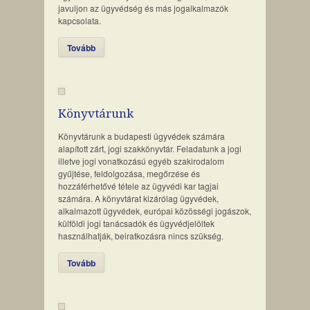
javuljon az ügyvédség és más jogalkalmazók
kapcsolata.
Tovább
Könyvtárunk
Könyvtárunk a budapesti ügyvédek számára
alapított zárt, jogi szakkönyvtár. Feladatunk a jogi
illetve jogi vonatkozású egyéb szakirodalom
gyűjtése, feldolgozása, megőrzése és
hozzáférhetővé tétele az ügyvédi kar tagjai
számára. A könyvtárat kizárólag ügyvédek,
alkalmazott ügyvédek, európai közösségi jogászok,
külföldi jogi tanácsadók és ügyvédjelöltek
használhatják, beiratkozásra nincs szükség.
Tovább