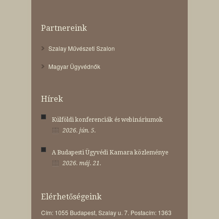
Partnereink
Szalay Művészeti Szalon
Magyar Ügyvédnők
Hírek
Külföldi konferenciák és webináriumok
2026. jún. 5.
A Budapesti Ügyvédi Kamara közleménye
2026. máj. 21.
Elérhetőségeink
Cím: 1055 Budapest, Szalay u. 7. Postacím: 1363